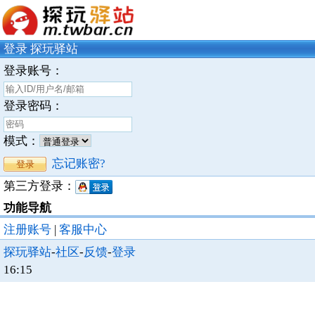
登录 探玩驿站
登录账号：
登录密码：
模式：
忘记账密?
第三方登录：
功能导航
注册账号
|
客服中心
探玩驿站
-
社区
-
反馈
-
登录
16:15